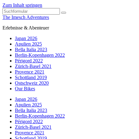
Zum Inhalt springen
Suchen
The Imesch Adventures
Erlebnisse & Abenteuer
Japan 2026
Apulien 2025
Bella Italia 2023
Berlin-Kopenhagen 2022
Périgord 2022
Zürich-Basel 2021
Provence 2021
Schottland 2019
Ostschweiz 2020
Our Bikes
Japan 2026
Apulien 2025
Bella Italia 2023
Berlin-Kopenhagen 2022
Périgord 2022
Zürich-Basel 2021
Provence 2021
Schottland 2019