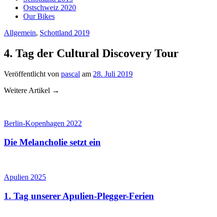
Ostschweiz 2020
Our Bikes
Allgemein
,
Schottland 2019
4. Tag der Cultural Discovery Tour
Veröffentlicht
von
pascal
am
28. Juli 2019
Weitere Artikel →
Berlin-Kopenhagen 2022
Die Melancholie setzt ein
Apulien 2025
1. Tag unserer Apulien-Plegger-Ferien