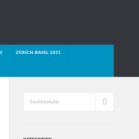
2
ZÜRICH-BASEL 2021