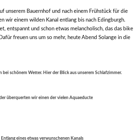
uf unserem Bauernhof und nach einem Frühstück für die
en wir einem wilden Kanal entlang bis nach Edingburgh.
cket, entspannt und schon etwas melancholisch, das das bike
. Dafür freuen uns um so mehr, heute Abend Solange in die
n bei schönem Wetter. Hier der Blick aus unserem Schlafzimmer.
er überquerten wir einen der vielen Aquaeducte
Entlang eines etwas verwunschenen Kanals