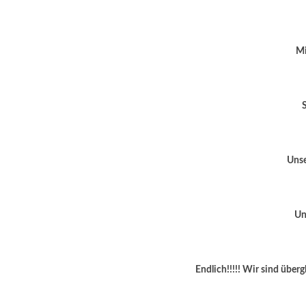
Mi
Unse
Un
Endlich!!!!! Wir sind über