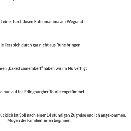
t einer furchtlosen Entenmamma am Wegrand
Sie liess sich durch gar nicht aus Ruhe bringen
ren „baked camembert“ haben wir im Nu vertilgt
d nun auf ins Edingburgher Touristengetümmel
glücklich ist Soli nach einer 14 stündigen Zugreise endlich angekommen.
Mögen die Familienferien beginnen.