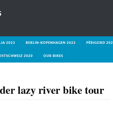
S
LIA 2023
BERLIN-KOPENHAGEN 2022
PÉRIGORD 202
OSTSCHWEIZ 2020
OUR BIKES
der lazy river bike tour